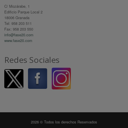
C/ Mozárabe, 1
Edificio Parque Local 2
18006 Granada
Tel: 958 203 511
Fax: 958 203 550
info@fase20.com
www.fase20.com
Redes Sociales
2026 © Todos los derechos Reservados